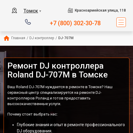
Томск
Красноармейская улица, 118
▼
+7 (800) 302-30-78
Главная
/
DJ контроллер
/
DJ-707M
Ремонт DJ контроллера
Roland DJ-707M в Томске
Ваш Roland DJ-707M нуждается в ремонте в Томске? Наш
сервисный центр специализируется на ремонте DJ-
контроллеров Роланд и готов предоставить
высококачественные услуги.
Почему стоит выбрать нас:
Глубокие знания и опыт в ремонте профессионального
DJ оборудования.