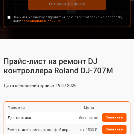
Отправить заявку
Нажимая на кнопку отправить я даю свое согласие на обработку
моих
персональных данных.
Прайс-лист на ремонт DJ
контроллера Roland DJ-707M
Дата обновления прайса: 19.07.2026
Поломка
Цена
Диагностика
бесплатно
Заказать
Ремонт или замена кроссфейдера
от 1500 ₽
Заказать