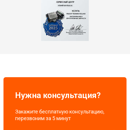
Нужна консультация?
Закажите бесплатную консультацию,
перезвоним за 5 минут